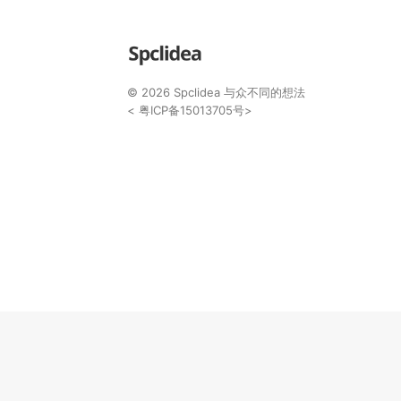
© 2026
Spclidea
与众不同的想法
<
粤ICP备15013705号
>