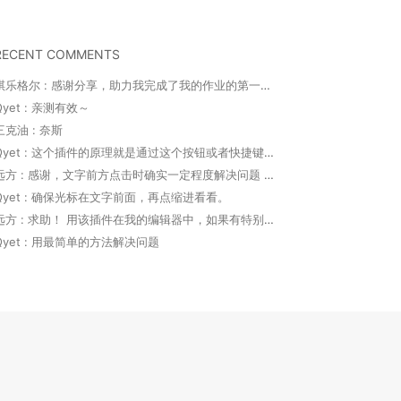
RECENT COMMENTS
祺乐格尔 : 感谢分享，助力我完成了我的作业的第一部分。并...
Qyet : 亲测有效～
三克油 : 奈斯
Qyet : 这个插件的原理就是通过这个按钮或者快捷键代替...
远方 : 感谢，文字前方点击时确实一定程度解决问题 ...
Qyet : 确保光标在文字前面，再点缩进看看。
远方 : 求助！ 用该插件在我的编辑器中，如果有特别多...
Qyet : 用最简单的方法解决问题