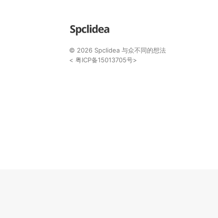
© 2026
Spclidea
与众不同的想法
<
粤ICP备15013705号
>