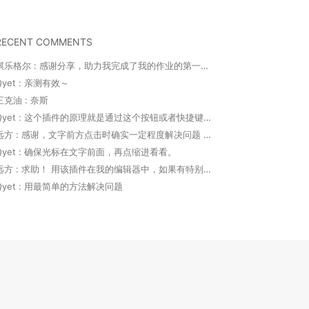
RECENT COMMENTS
祺乐格尔 : 感谢分享，助力我完成了我的作业的第一部分。并...
Qyet : 亲测有效～
三克油 : 奈斯
Qyet : 这个插件的原理就是通过这个按钮或者快捷键代替...
远方 : 感谢，文字前方点击时确实一定程度解决问题 ...
Qyet : 确保光标在文字前面，再点缩进看看。
远方 : 求助！ 用该插件在我的编辑器中，如果有特别多...
Qyet : 用最简单的方法解决问题