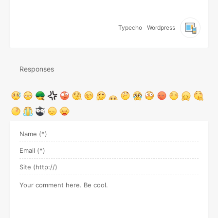
Typecho
Wordpress
Responses