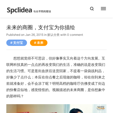
未来的商圈，支付宝为你描绘
Published on Jan 26, 2015
in
默认分类
with
0 comment
支付宝
未来
想想就觉得不可思议，但好像事实又向着这个方向发展。互
联网科技真的一点点的再改变我们的生活，准确的说是改变我们
的生活习惯。可是逛街血拼后送货回家，不提着一袋袋战利品，
好像少了点什么；本应在你点餐之后现做的咖啡，却在你到来之
前就准备好，会不会凉了呢？明明高档的咖啡厅仿佛变成了街边
的快餐店似地，感觉怪怪的。视频描述的未来商圈，是你想象中
的那样吗？